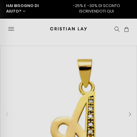
HAI BISOGNO DI
-25% E -30% DI SCONTO
AIUTO?
ISCRIVENDOTI QUI