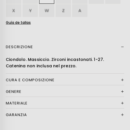
X
Y
W
Z
A
Guía de tallas
DESCRIZIONE
Leer más
Ciondolo. Massiccio. Zirconi incastonati. 1-27.
Catenina non inclusa nel prezzo.
CURA E COMPOSIZIONE
GENERE
MATERIALE
GARANZIA