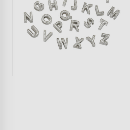
Donna
Uomo
Bambini
Famiglia