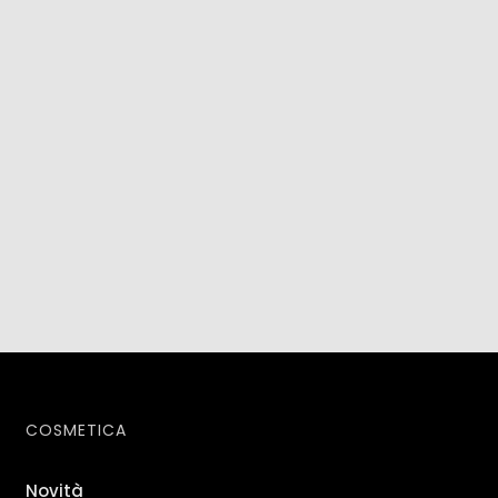
COSMETICA
Novità