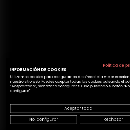
Política de p
INFORMACIÓN DE COOKIES
Utilizamos cookies para asegurarnos de ofrecerte la mejor experien
nuestro sitio web. Puedes aceptar todas las cookies pulsando el bo
“Aceptar todo”, rechazar o configurar su uso pulsando el botón “No
configurar”.
Aceptar todo
Avviso leg
No, configurar
Rechazar