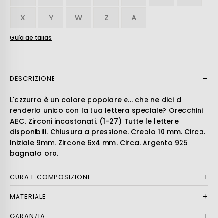
X
Y
W
Z
A
Guía de tallas
DESCRIZIONE
Leer más
L'azzurro è un colore popolare e... che ne dici di
renderlo unico con la tua lettera speciale? Orecchini
ABC. Zirconi incastonati. (1-27) Tutte le lettere
disponibili. Chiusura a pressione. Creolo 10 mm. Circa.
Iniziale 9mm. Zircone 6x4 mm. Circa. Argento 925
bagnato oro.
CURA E COMPOSIZIONE
MATERIALE
GARANZIA