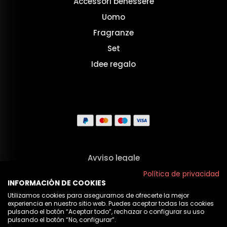
Accessori benessere
Uomo
Fragranze
Set
Idee regalo
Avviso legale
Termini e Condizioni
Política de privacidad
INFORMACIÓN DE COOKIES
Privacy
Utilizamos cookies para asegurarnos de ofrecerte la mejor
experiencia en nuestro sitio web. Puedes aceptar todas las cookies
Politica sui cookie
pulsando el botón “Aceptar todo”, rechazar o configurar su uso
pulsando el botón “No, configurar”.
Chi Siamo