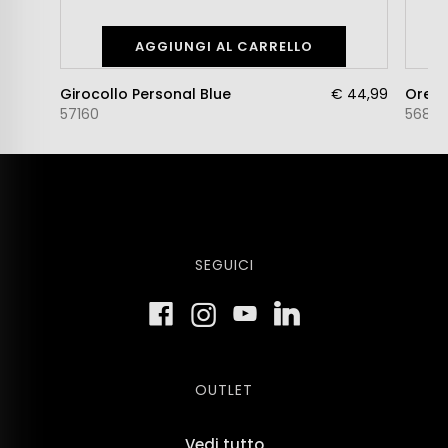
AGGIUNGI AL CARRELLO
Girocollo Personal Blue
€ 44,99
57160
5684
SEGUICI
OUTLET
Vedi tutto