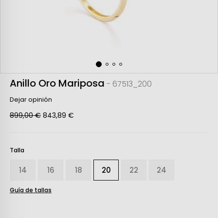
Anillo Oro Mariposa
- 67513_200
Dejar opinión
899,00 €
843,89 €
Talla
14
16
18
20
22
24
Guía de tallas