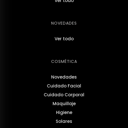
Ver todo
NOVEDADES
Ver todo
COSMÉTICA
Novedades
Cuidado Facial
Cuidado Corporal
Maquillaje
Higiene
Solares