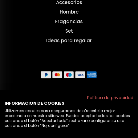
Accesorios
Hombre
Fragancias
Set
Ideas para regalar
Aviso legal
Política de privacidad
INFORMACIÓN DE COOKIES
Políticas de privacidad
Utilizamos cookies para asegurarnos de ofrecerte la mejor
experiencia en nuestro sitio web. Puedes aceptar todas las cookies
Política de cookies
pulsando el botón “Aceptar todo”, rechazar o configurar su uso
pulsando el botón “No, configurar”.
Nosotros