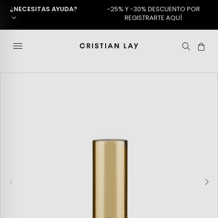
¿NECESITAS AYUDA?
-25% Y -30% DESCUENTO POR
REGISTRARTE AQUÍ