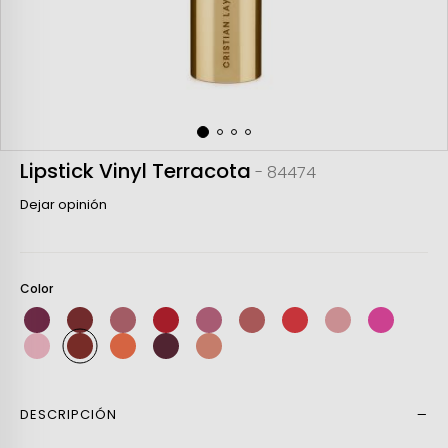
Lipstick Vinyl Terracota
- 84474
Dejar opinión
Color
DESCRIPCIÓN
Leer más