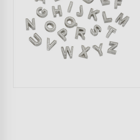
Mujer
Hombre
Niños
Hogar