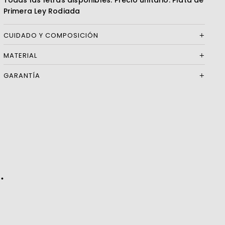
Todas las letras disponibles. Precio unitario. Plata de
Primera Ley Rodiada
CUIDADO Y COMPOSICIÓN
MATERIAL
GARANTÍA
.