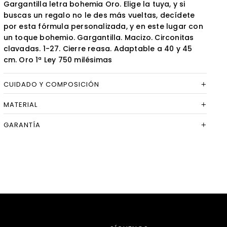
Gargantilla letra bohemia Oro. Elige la tuya, y si
buscas un regalo no le des más vueltas, decídete
por esta fórmula personalizada, y en este lugar con
un toque bohemio. Gargantilla. Macizo. Circonitas
clavadas. 1-27. Cierre reasa. Adaptable a 40 y 45
cm. Oro 1ª Ley 750 milésimas
CUIDADO Y COMPOSICIÓN
MATERIAL
GARANTÍA