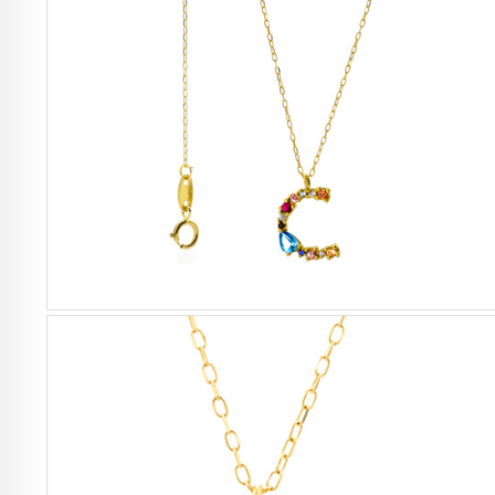
Mujer
Hombre
Niños
Hogar