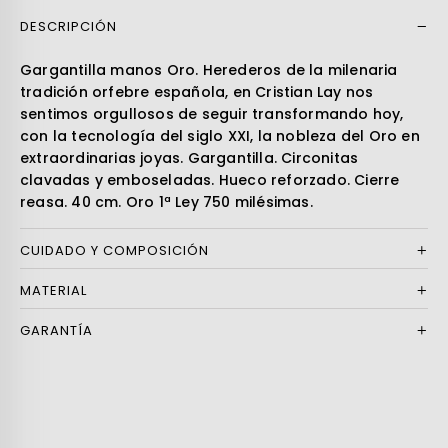
DESCRIPCIÓN
Leer más
Gargantilla manos Oro. Herederos de la milenaria
tradición orfebre española, en Cristian Lay nos
sentimos orgullosos de seguir transformando hoy,
con la tecnología del siglo XXI, la nobleza del Oro en
extraordinarias joyas. Gargantilla. Circonitas
clavadas y emboseladas. Hueco reforzado. Cierre
reasa. 40 cm. Oro 1ª Ley 750 milésimas.
CUIDADO Y COMPOSICIÓN
MATERIAL
GARANTÍA