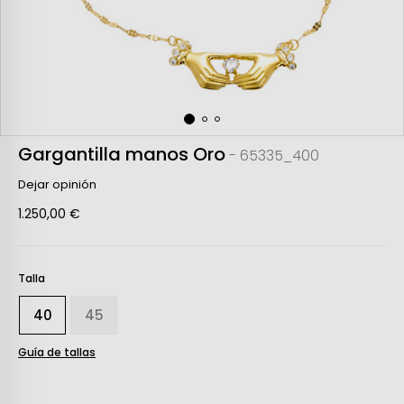
Gargantilla manos Oro
- 65335_400
Dejar opinión
1.250,00 €
Talla
40
45
Guía de tallas