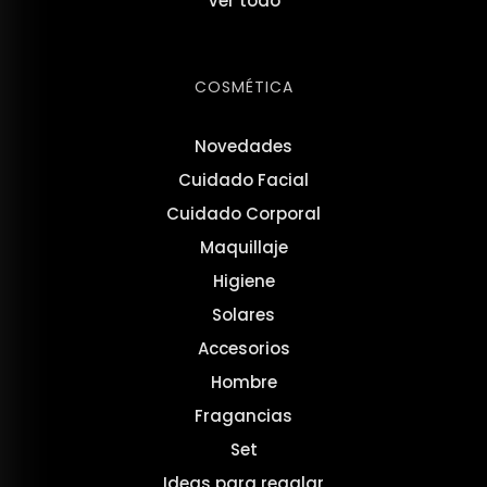
Ver todo
COSMÉTICA
Novedades
Cuidado Facial
Cuidado Corporal
Maquillaje
Higiene
Solares
Accesorios
Hombre
Fragancias
Set
Ideas para regalar