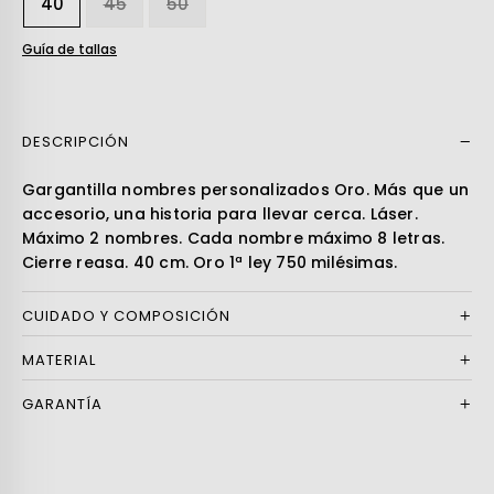
40
45
50
Guía de tallas
DESCRIPCIÓN
Leer más
Gargantilla nombres personalizados Oro. Más que un
accesorio, una historia para llevar cerca. Láser.
Máximo 2 nombres. Cada nombre máximo 8 letras.
Cierre reasa. 40 cm. Oro 1ª ley 750 milésimas.
CUIDADO Y COMPOSICIÓN
MATERIAL
GARANTÍA