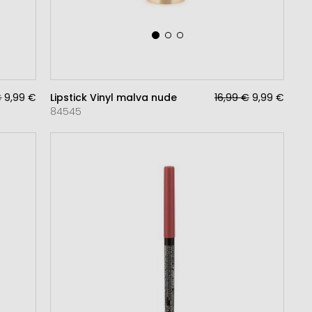
€
9,99 €
Lipstick Vinyl malva nude
16,99 €
9,99 €
84545