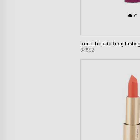
Labial Líquido Long lastin
84582