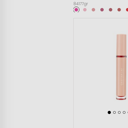
84177gr