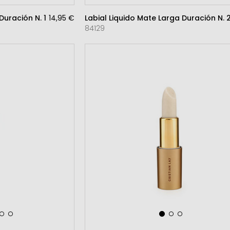
 Duración N. 1 ROJO
14,95 €
Labial Liquido Mate Larga Duración N.
84129