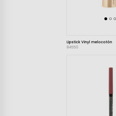
Lipstick Vinyl melocotón
84550