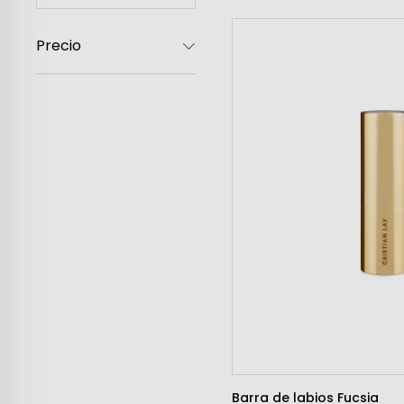
Mujer
Precio
Hombre
Niños
Hogar
Barra de labios Fucsia