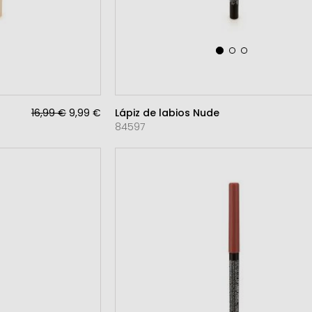
16,99 €
9,99 €
Lápiz de labios Nude
84597