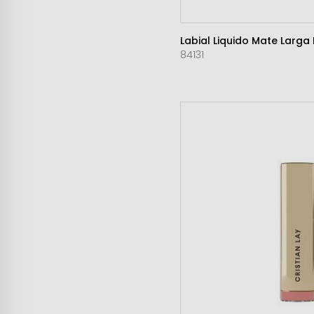
Labial Liquido Mate Larga
84131