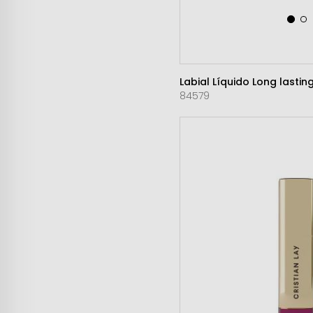
Labial Líquido Long lasting
84579