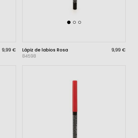
9,99 €
Lápiz de labios Rosa
9,99 €
84598