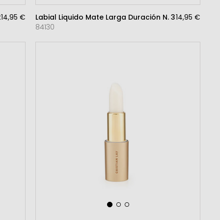
 2 CORAL
14,95 €
Labial Liquido Mate Larga Duración N. 3 NUDE
14,95 €
84130