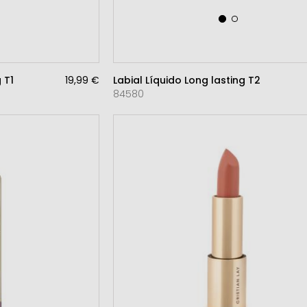
 T1
19,99 €
Labial Líquido Long lasting T2
84580