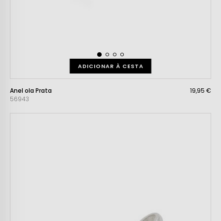
ADICIONAR À CESTA
Anel ola Prata
19,95 €
56943