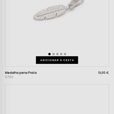
ADICIONAR À CESTA
Medalha pena Prata
19,95 €
57012