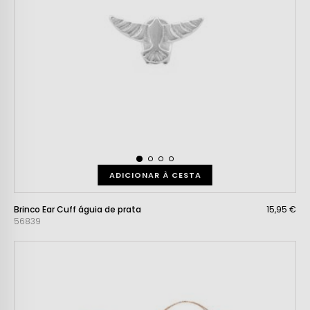
ADICIONAR À CESTA
Brinco Ear Cuff águia de prata
15,95 €
56839