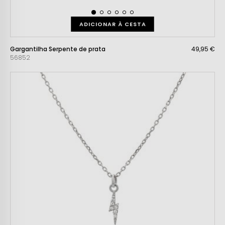
ADICIONAR À CESTA
Gargantilha Serpente de prata
49,95 €
56852