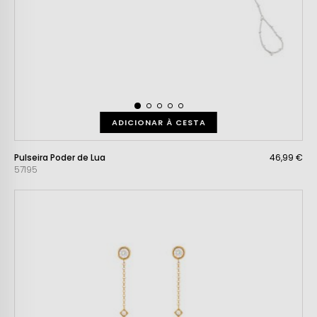
ADICIONAR À CESTA
Pulseira Poder de Lua
46,99 €
57195