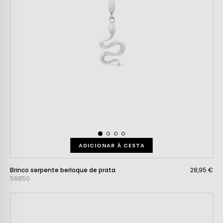
ADICIONAR À CESTA
Brinco serpente berloque de prata
28,95 €
56850