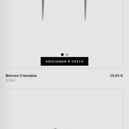
ADICIONAR À CESTA
Brincos Cravados
29,99 €
57184