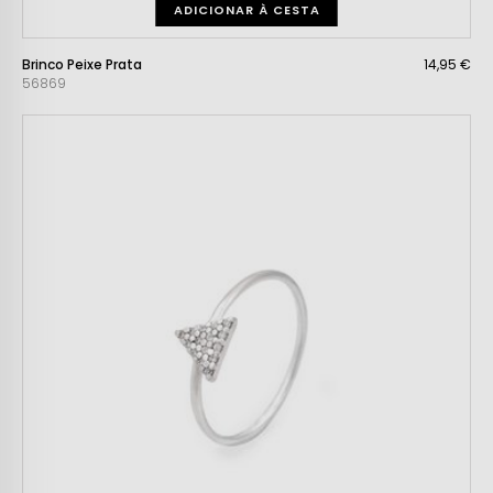
ADICIONAR À CESTA
Brinco Peixe Prata
14,95 €
56869