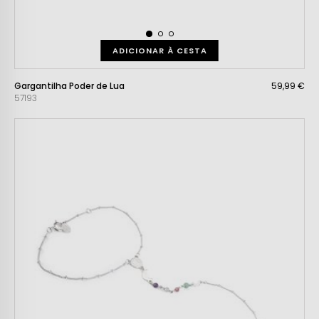
ADICIONAR À CESTA
Gargantilha Poder de Lua
59,99 €
57193