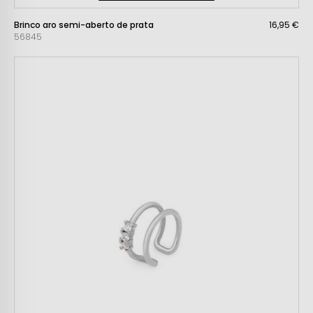
Brinco aro semi-aberto de prata
16,95 €
56845