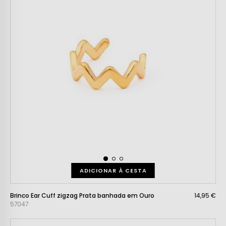
ADICIONAR À CESTA
Brinco Ear Cuff zigzag Prata banhada em Ouro
14,95 €
57047