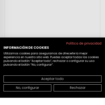
Política de privacidad
INFORMACIÓN DE COOKIES
Utilizamos cookies para asegurarnos de ofrecerte la mejor
experiencia en nuestro sitio web. Puedes aceptar todas las cookies
pulsando el botón “Aceptar todo”, rechazar o configurar su uso
pulsando el botón “No, configurar”.
Aceptar todo
No, configurar
Rechazar
ADICIONAR À CESTA