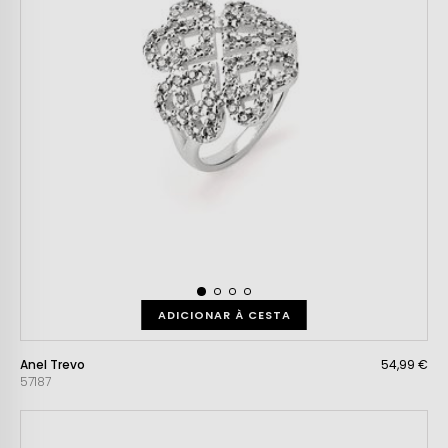
ADICIONAR À CESTA
Anel Trevo
54,99 €
57187