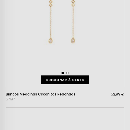
ADICIONAR À CESTA
Brincos Medalhas Circonitas Redondas
52,99 €
57197