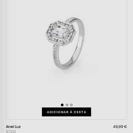
ADICIONAR À CESTA
Anel Luz
49,99 €
57201