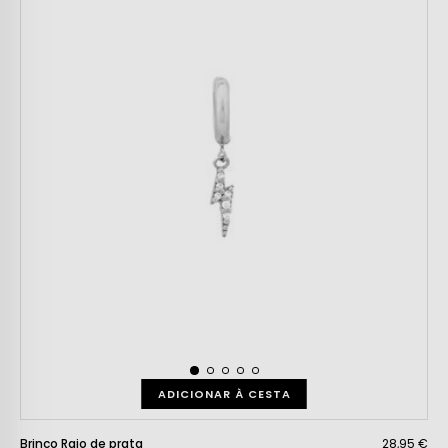
ADICIONAR À CESTA
Brinco Raio de prata
28,95 €