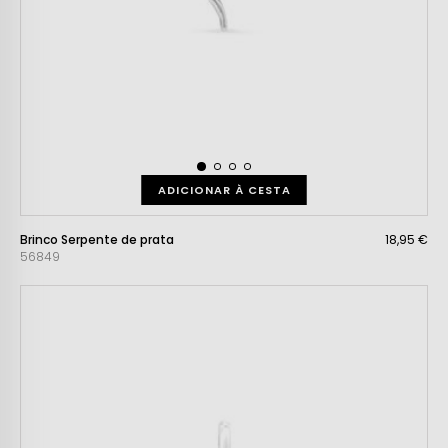
ADICIONAR À CESTA
Brinco Serpente de prata
18,95 €
56849