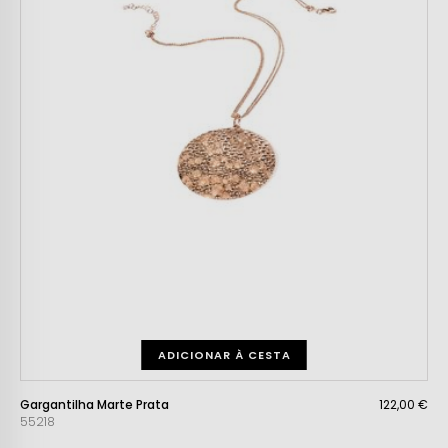
ADICIONAR À CESTA
Gargantilha Marte Prata
122,00 €
55218