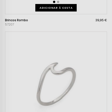
ADICIONAR À CESTA
Brincos Rombo
39,95 €
57207