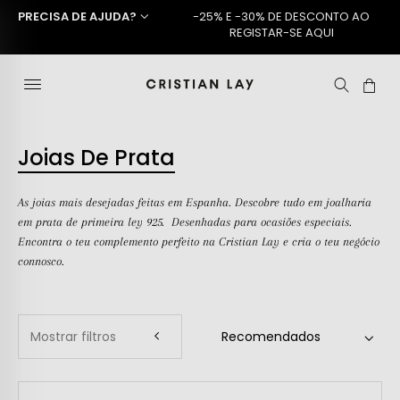
PRECISA DE AJUDA?
-25% E -30% DE DESCONTO AO
REGISTAR-SE AQUI
Joias De Prata
As joias mais desejadas feitas em Espanha. Descobre tudo em joalharia
em prata de primeira ley 925. Desenhadas para ocasiões especiais.
Encontra o teu complemento perfeito na Cristian Lay e cria o teu negócio
connosco.
Mostrar filtros