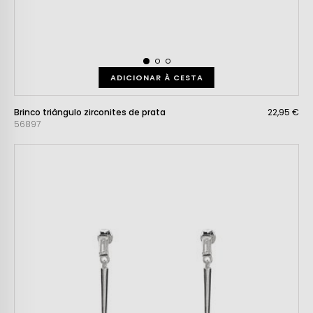
ADICIONAR À CESTA
Brinco triângulo zirconites de prata
22,95 €
56897