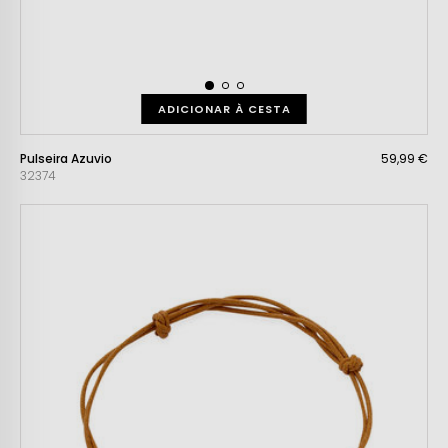
ADICIONAR À CESTA
Pulseira Azuvio
59,99 €
32374