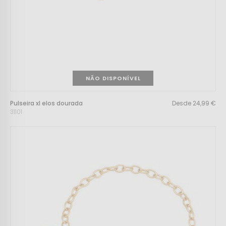
NÃO DISPONÍVEL
Pulseira xl elos dourada
Desde 24,99 €
31101