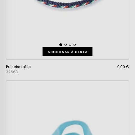
ADICIONAR À CESTA
Pulseira Itália
9,99 €
32568