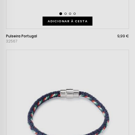
ADICIONAR À CESTA
Pulseira Portugal
9,99 €
32567