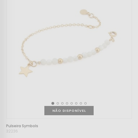
NÃO DISPONÍVEL
Pulseira Symbols
32236