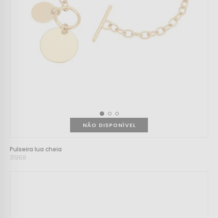
NÃO DISPONÍVEL
Pulseira lua cheia
31968