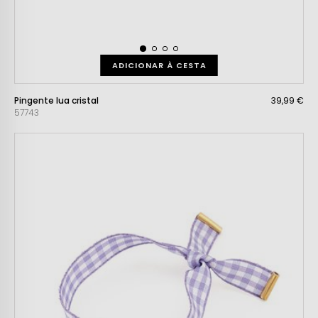
ADICIONAR À CESTA
Pingente lua cristal
39,99 €
57743