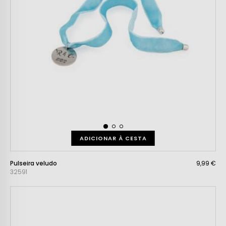
ADICIONAR À CESTA
Pulseira veludo
9,99 €
32591