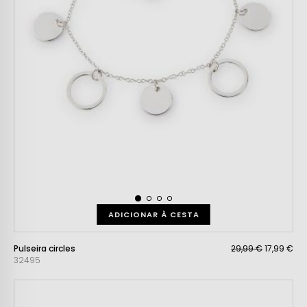
ADICIONAR À CESTA
Pulseira circles
29,99 €
17,99 €
32495