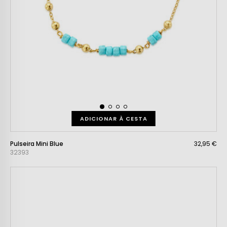
ADICIONAR À CESTA
Pulseira Mini Blue
32,95 €
32393