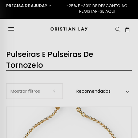
PRECISA DE AJUDA?
-25% E -30% DE DESCONTO AO
REGISTAR-SE AQUI
Pulseiras E Pulseiras De
Tornozelo
Mostrar filtros