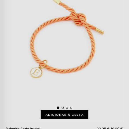
ADICIONAR À CESTA
Pulseira Seda Inicial
29,95 €
10,99 €