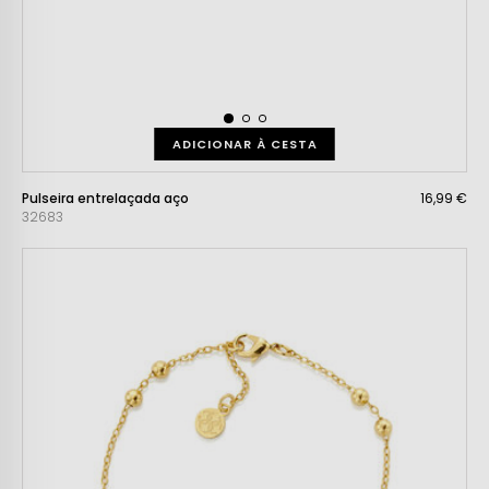
ADICIONAR À CESTA
Pulseira entrelaçada aço
16,99 €
32683