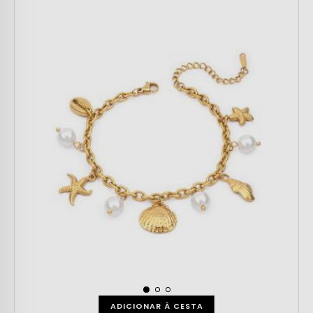
ADICIONAR À CESTA