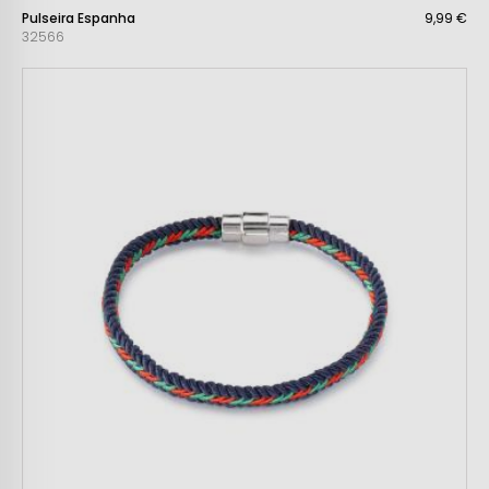
Pulseira Espanha
9,99 €
32566