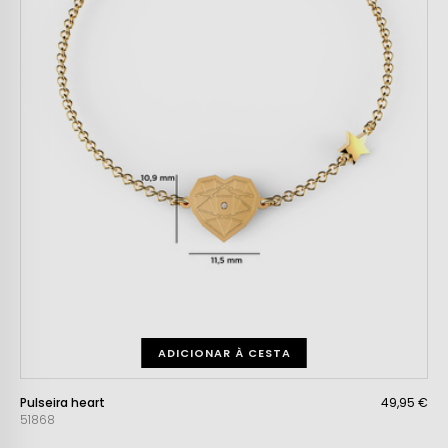
ADICIONAR À CESTA
Pulseira heart
49,95 €
51868