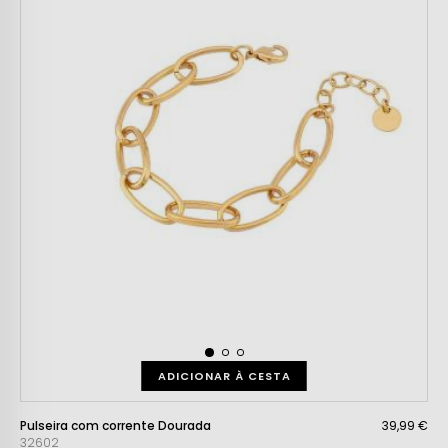
ADICIONAR À CESTA
Pulseira com corrente Dourada
39,99 €
32602