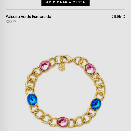
ADICIONAR À CESTA
Pulseira Verde Esmeralda
29,95 €
32372