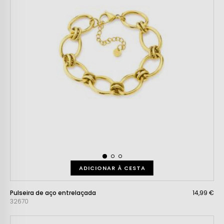
ADICIONAR À CESTA
Pulseira de aço entrelaçada
14,99 €
32670