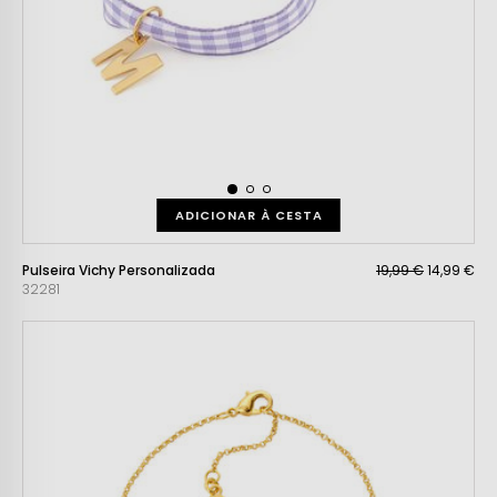
ADICIONAR À CESTA
Pulseira Vichy Personalizada
19,99 €
14,99 €
32281