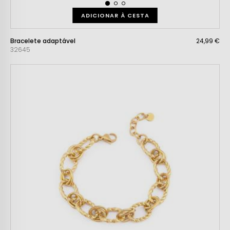
ADICIONAR À CESTA
Bracelete adaptável
24,99 €
32645