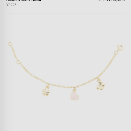
32275