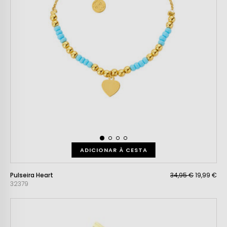
ADICIONAR À CESTA
Pulseira Heart
34,95 €
19,99 €
32379