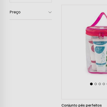
Mulher
Preço
Homem
Crianças
Casa
Conjunto pés perfeitos