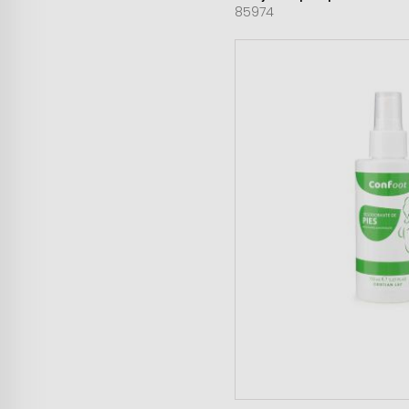
85974