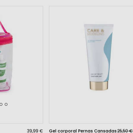
39,99 €
Gel corporal Pernas Cansadas
25,50 €