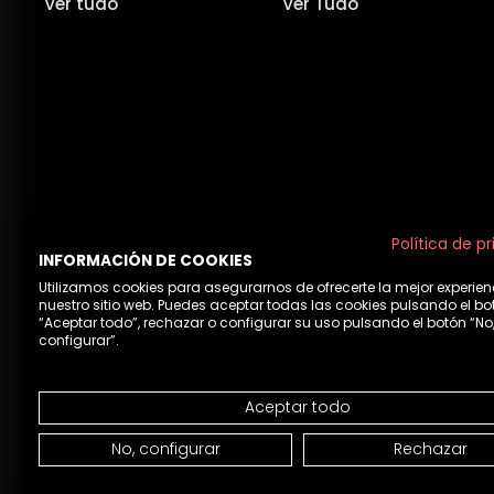
Ver tudo
Ver Tudo
Política de p
INFORMACIÓN DE COOKIES
Utilizamos cookies para asegurarnos de ofrecerte la mejor experien
nuestro sitio web. Puedes aceptar todas las cookies pulsando el bo
“Aceptar todo”, rechazar o configurar su uso pulsando el botón “No
configurar”.
Aceptar todo
Avis
No, configurar
Rechazar