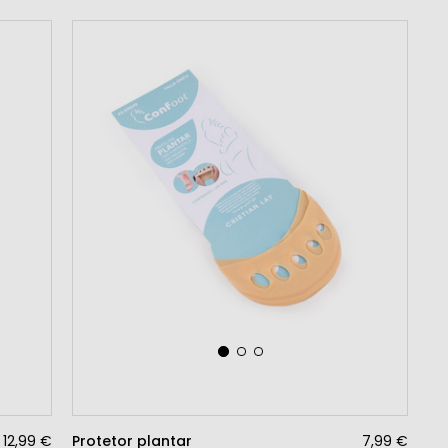
12,99 €
Protetor plantar
7,99 €