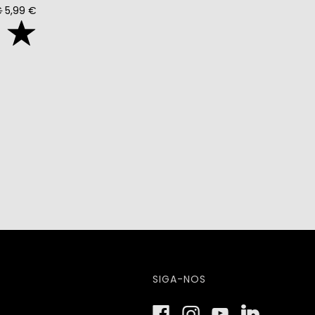
€
5,99 €
SIGA-NOS