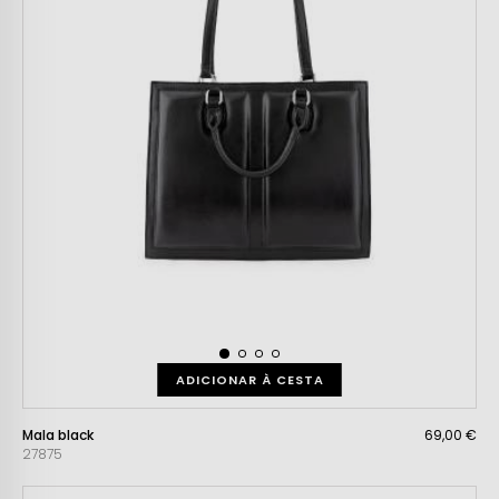
ADICIONAR À CESTA
Mala black
69,00 €
27875