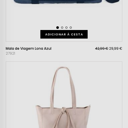
ADICIONAR À CESTA
Mala de Viagem Lona Azul
42,99 €
29,99 €
27921