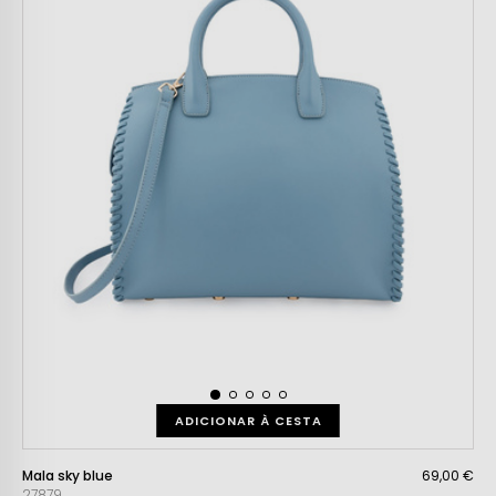
ADICIONAR À CESTA
Mala sky blue
69,00 €
27879