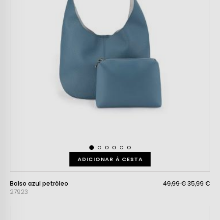
ADICIONAR À CESTA
Bolso azul petróleo
49,99 €
35,99 €
27923