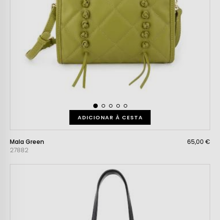
ADICIONAR À CESTA
Mala Green
65,00 €
27882