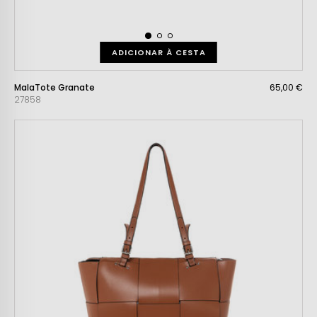
ADICIONAR À CESTA
MalaTote Granate
65,00 €
27858