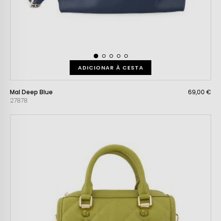
ADICIONAR À CESTA
Mal Deep Blue
69,00 €
27878