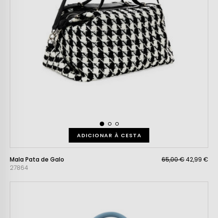
ADICIONAR À CESTA
Mala Pata de Galo
65,00 €
42,99 €
27864