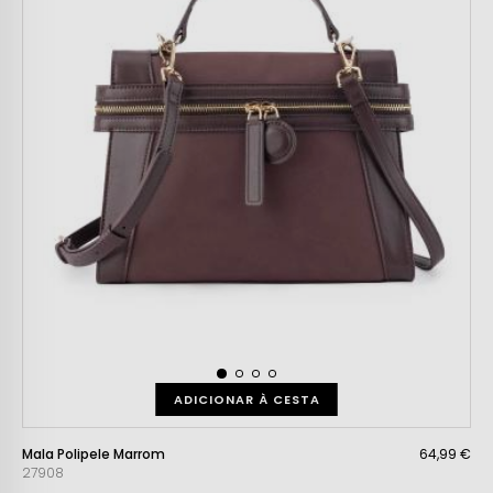
ADICIONAR À CESTA
Mala Polipele Marrom
64,99 €
27908