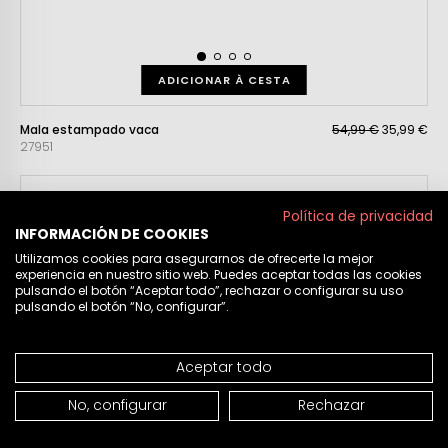
ADICIONAR À CESTA
Mala estampado vaca
54,99 €
35,99 €
27951
Política de privacidad
INFORMACIÓN DE COOKIES
Utilizamos cookies para asegurarnos de ofrecerte la mejor
experiencia en nuestro sitio web. Puedes aceptar todas las cookies
pulsando el botón “Aceptar todo”, rechazar o configurar su uso
pulsando el botón “No, configurar”.
Aceptar todo
No, configurar
Rechazar