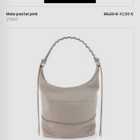
Mala pastel pink
65,00 €
42,99 €
27880