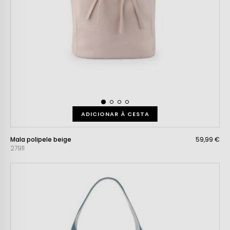
ADICIONAR À CESTA
Mala polipele beige
59,99 €
27911