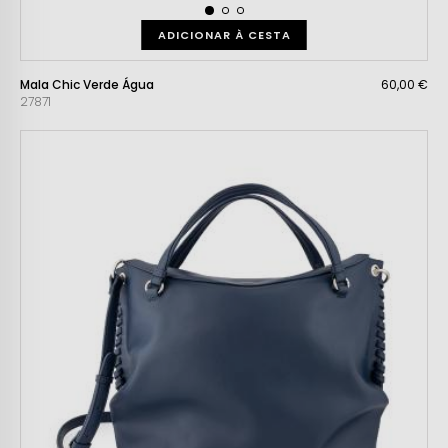
ADICIONAR À CESTA
Mala Chic Verde Água
60,00 €
27871