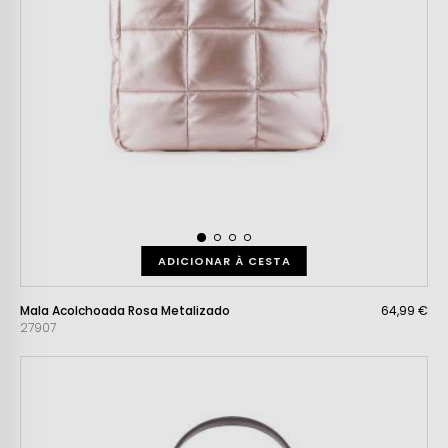
ADICIONAR À CESTA
Mala Acolchoada Rosa Metalizado
64,99 €
27907