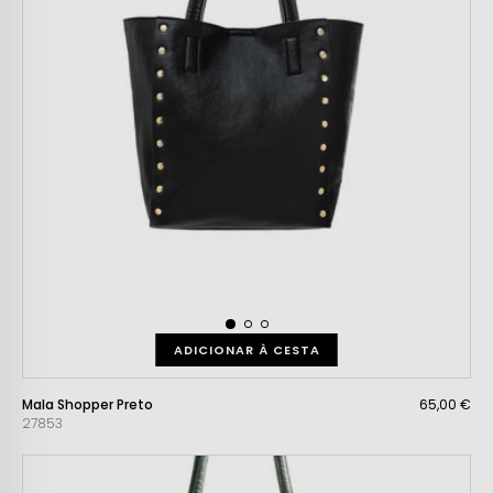
ADICIONAR À CESTA
Mala Shopper Preto
65,00 €
27853