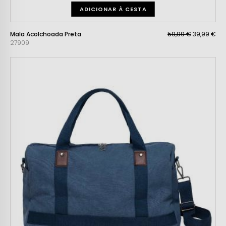
ADICIONAR À CESTA
Mala Acolchoada Preta
59,99 €
39,99 €
27909