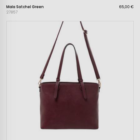
Mala Satchel Green
65,00 €
27857