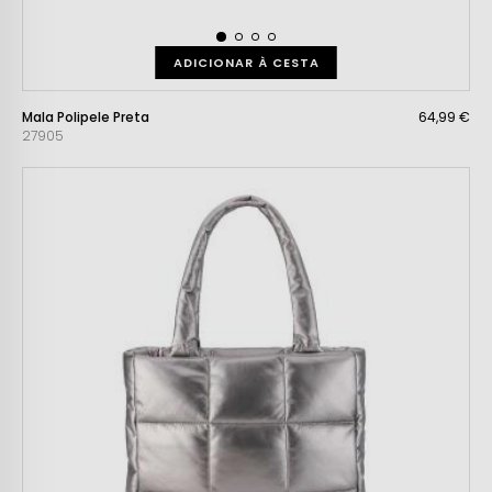
ADICIONAR À CESTA
Mala Polipele Preta
64,99 €
27905