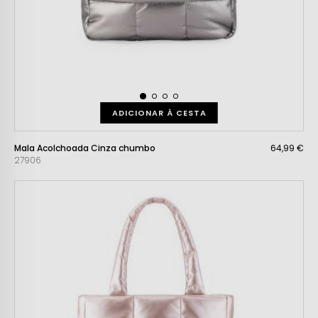
ADICIONAR À CESTA
Mala Acolchoada Cinza chumbo
64,99 €
27906