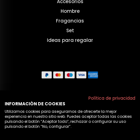
Accesorios
Hombre
Fragancias
Set
Ideas para regalar
Aviso legal
Política de privacidad
INFORMACIÓN DE COOKIES
Políticas de privacidad
Utilizamos cookies para asegurarnos de ofrecerte la mejor
experiencia en nuestro sitio web. Puedes aceptar todas las cookies
Política de cookies
pulsando el botón “Aceptar todo”, rechazar o configurar su uso
pulsando el botón “No, configurar”.
Nosotros
AÑADIR A LA CESTA