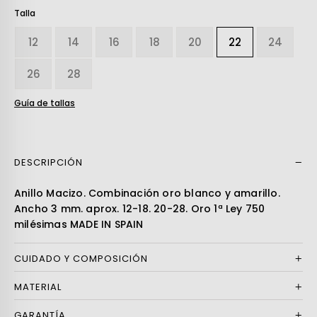
Talla
12
14
16
18
20
22
24
26
28
Guía de tallas
DESCRIPCIÓN
Leer más
Anillo Macizo. Combinación oro blanco y amarillo.
Ancho 3 mm. aprox. 12-18. 20-28. Oro 1ª Ley 750
milésimas MADE IN SPAIN
CUIDADO Y COMPOSICIÓN
MATERIAL
GARANTÍA