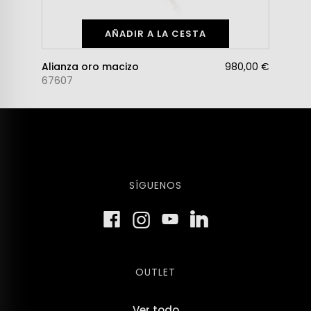
AÑADIR A LA CESTA
Alianza oro macizo
980,00 €
67607
SÍGUENOS
OUTLET
Ver todo