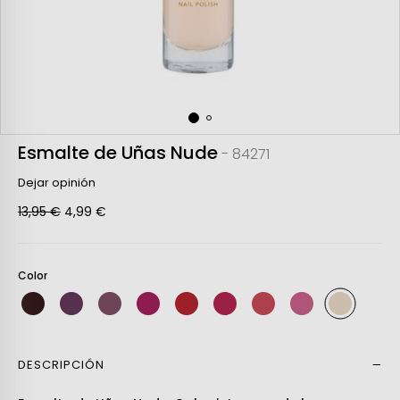
Esmalte de Uñas Nude
- 84271
Dejar opinión
13,95 €
4,99 €
Color
DESCRIPCIÓN
Leer más