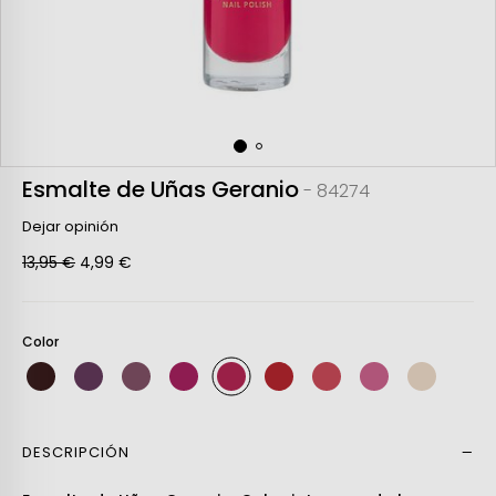
Esmalte de Uñas Geranio
- 84274
Dejar opinión
13,95 €
4,99 €
Color
DESCRIPCIÓN
Leer más