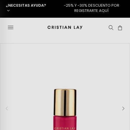
¿NECESITAS AYUDA?
-25% Y -30% DESCUENTO POR
REGISTRARTE AQUÍ