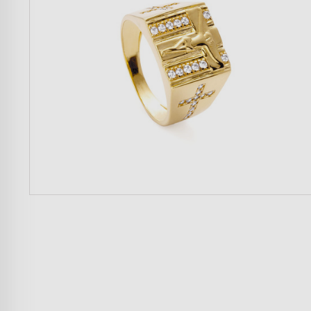
Mulher
Homem
Crianças
Casa