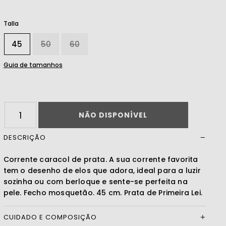
Talla
Ler mais
45
50
60
Guia de tamanhos
NÃO DISPONÍVEL
DESCRIÇÃO
Corrente caracol de prata. A sua corrente favorita
tem o desenho de elos que adora, ideal para a luzir
sozinha ou com berloque e sente-se perfeita na
pele. Fecho mosquetão. 45 cm. Prata de Primeira Lei.
CUIDADO E COMPOSIÇÃO