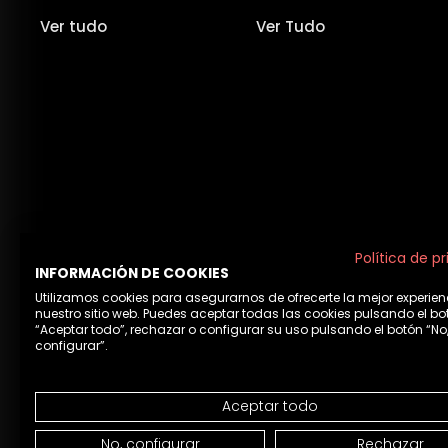
Ver tudo
Ver Tudo
Política de p
INFORMACIÓN DE COOKIES
Utilizamos cookies para asegurarnos de ofrecerte la mejor experien
nuestro sitio web. Puedes aceptar todas las cookies pulsando el bo
“Aceptar todo”, rechazar o configurar su uso pulsando el botón “No
configurar”.
Aceptar todo
Avis
No, configurar
Rechazar