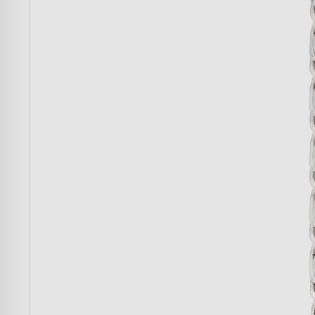
Mulher
Homem
Crianças
Casa