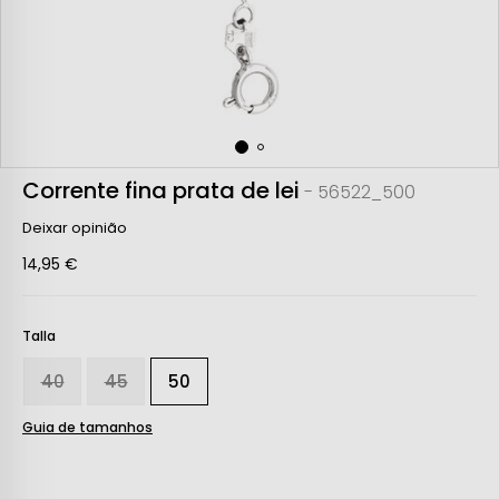
Corrente fina prata de lei
- 56522_500
Deixar opinião
14,95 €
Talla
40
45
50
Guia de tamanhos