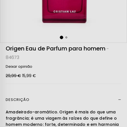
Origen Eau de Parfum para homem
-
84673
Deixar opinião
29,99 €
15,99 €
DESCRIÇÃO
Ler mais
Amadeirado-aromático. Origen é mais do que uma
fragrância; é uma viagem às raízes do que define o
homem moderno: forte, determinado e em harmonia