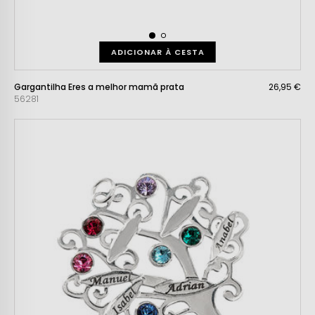
ADICIONAR À CESTA
Gargantilha Eres a melhor mamã prata
26,95 €
56281