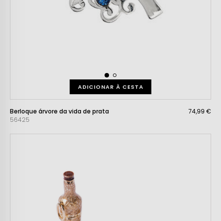
ADICIONAR À CESTA
Berloque árvore da vida de prata
74,99 €
56425