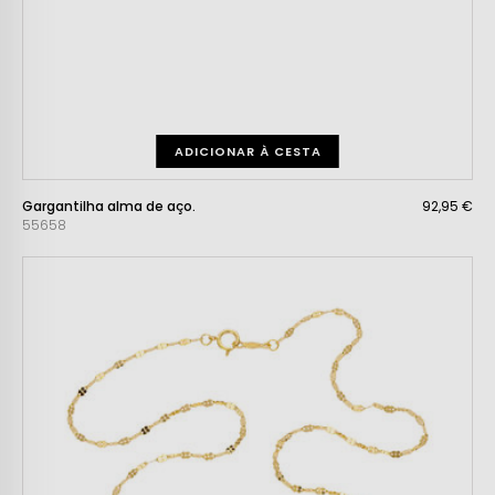
ADICIONAR À CESTA
Gargantilha alma de aço.
92,95 €
55658