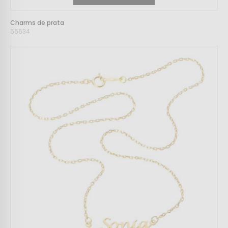
Charms de prata
56634