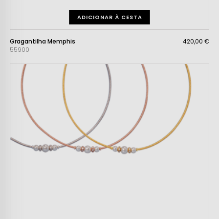
ADICIONAR À CESTA
Gragantilha Memphis
420,00 €
55900