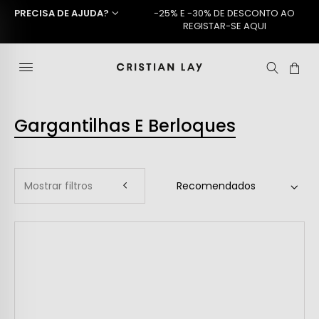
PRECISA DE AJUDA?
-25% E -30% DE DESCONTO AO
REGISTAR-SE AQUI
Gargantilhas E Berloques
Mostrar filtros