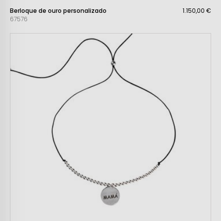
Berloque de ouro personalizado
1.150,00 €
67576