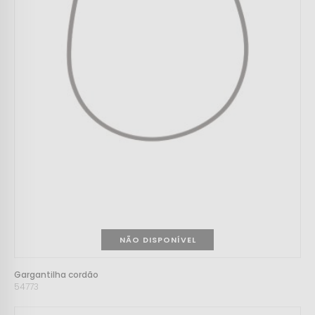
NÃO DISPONÍVEL
Gargantilha cordão
54773