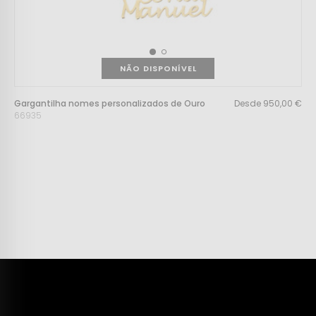
NÃO DISPONÍVEL
Gargantilha nomes personalizados de Ouro
Desde 950,00 €
66935