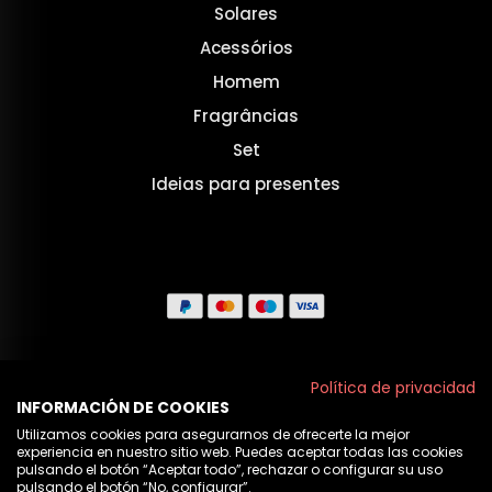
Solares
Acessórios
Homem
Fragrâncias
Set
Ideias para presentes
Aviso legal
Política de privacidad
INFORMACIÓN DE COOKIES
Políticas de privacidade
Utilizamos cookies para asegurarnos de ofrecerte la mejor
experiencia en nuestro sitio web. Puedes aceptar todas las cookies
Política de cookies
pulsando el botón “Aceptar todo”, rechazar o configurar su uso
pulsando el botón “No, configurar”.
Nós