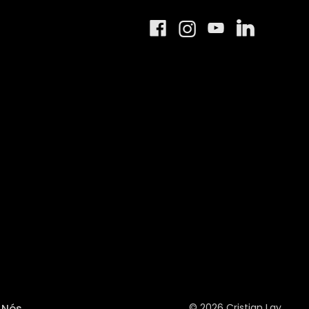
© 2026 Cristian Lay
Nós