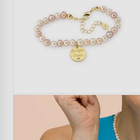
Mulher
Homem
Crianças
Casa