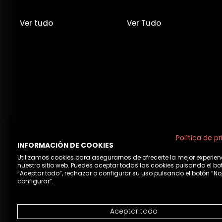
Ver tudo
Ver Tudo
Política de p
INFORMACIÓN DE COOKIES
Utilizamos cookies para asegurarnos de ofrecerte la mejor experien
nuestro sitio web. Puedes aceptar todas las cookies pulsando el bo
“Aceptar todo”, rechazar o configurar su uso pulsando el botón “No
configurar”.
Aceptar todo
Avis