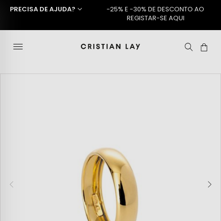
PRECISA DE AJUDA?
-25% E -30% DE DESCONTO AO
REGISTAR-SE AQUI