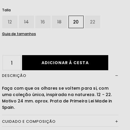
Talla
Ler mais
12
14
16
18
20
22
Guia de tamanhos
ADICIONAR À CESTA
DESCRIÇÃO
Faça com que os olhares se voltem para si, com
uma coleção única, inspirada na natureza. 12 - 22.
Motivo 24 mm. aprox. Prata de Primeira Lei Made in
Spain.
CUIDADO E COMPOSIÇÃO