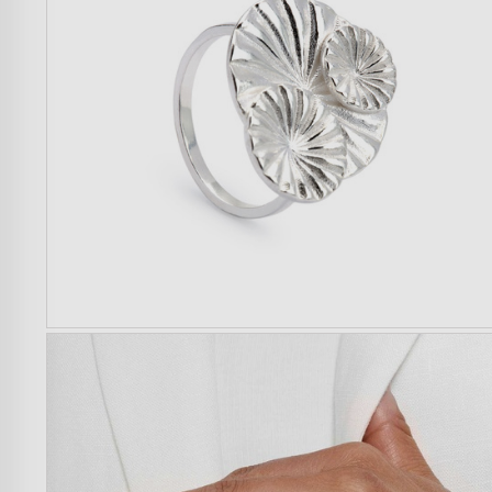
Mulher
Homem
Crianças
Casa