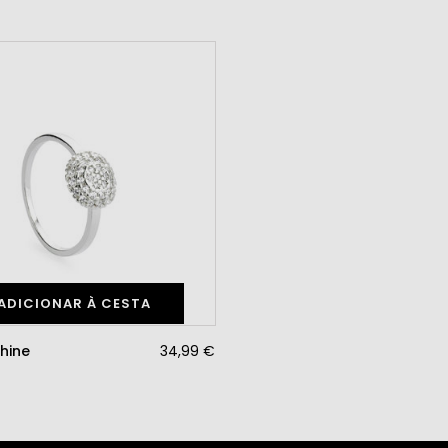
ADICIONAR À CESTA
Shine
34,99 €