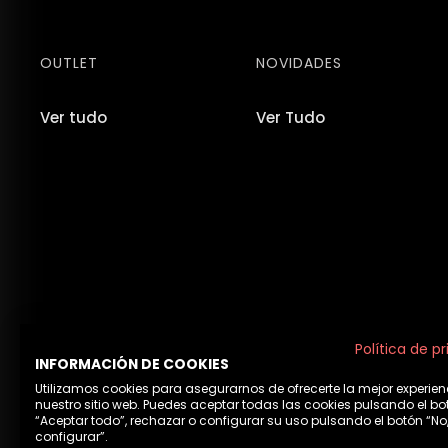
OUTLET
NOVIDADES
Ver tudo
Ver Tudo
Política de p
INFORMACIÓN DE COOKIES
Utilizamos cookies para asegurarnos de ofrecerte la mejor experien
nuestro sitio web. Puedes aceptar todas las cookies pulsando el bo
“Aceptar todo”, rechazar o configurar su uso pulsando el botón “No
configurar”.