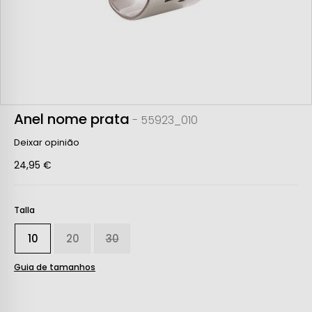
Anel nome prata
- 55923_010
Deixar opinião
24,95 €
Talla
10
20
30
Guia de tamanhos