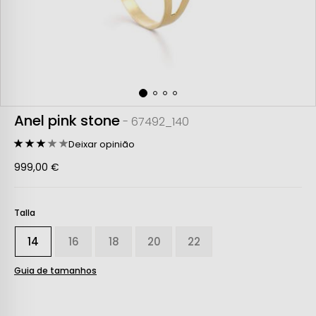
Anel pink stone
- 67492_140
Deixar opinião
999,00 €
Talla
14
16
18
20
22
Guia de tamanhos