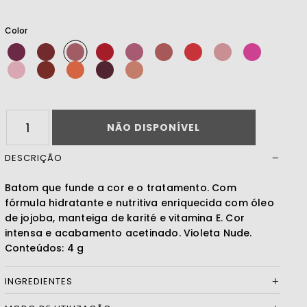
Color
Ler mais
NÃO DISPONÍVEL
DESCRIÇÃO
Batom que funde a cor e o tratamento. Com
fórmula hidratante e nutritiva enriquecida com óleo
de jojoba, manteiga de karité e vitamina E. Cor
intensa e acabamento acetinado. Violeta Nude.
Conteúdos: 4 g
INGREDIENTES