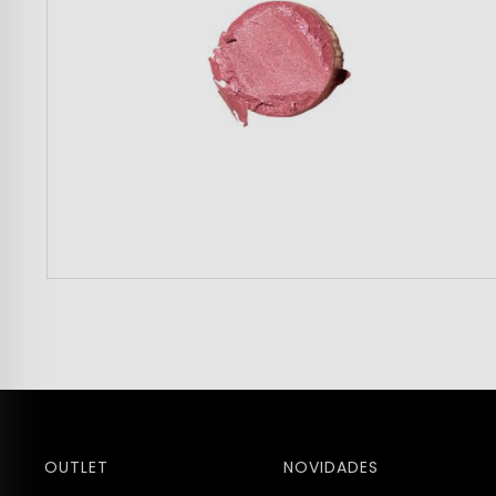
OUTLET
NOVIDADES