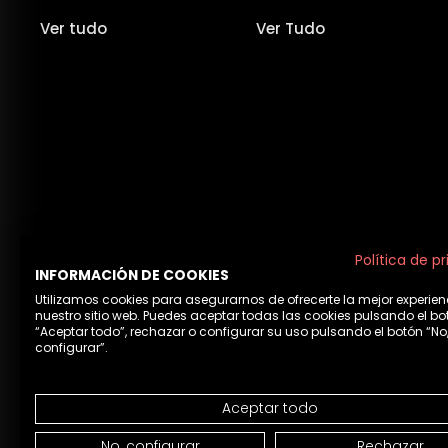
Ver tudo
Ver Tudo
Política de p
INFORMACIÓN DE COOKIES
Utilizamos cookies para asegurarnos de ofrecerte la mejor experien
nuestro sitio web. Puedes aceptar todas las cookies pulsando el bo
“Aceptar todo”, rechazar o configurar su uso pulsando el botón “No
configurar”.
Aceptar todo
Avis
No, configurar
Rechazar