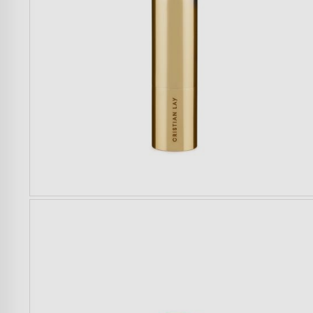
Mulher
Homem
Crianças
Casa