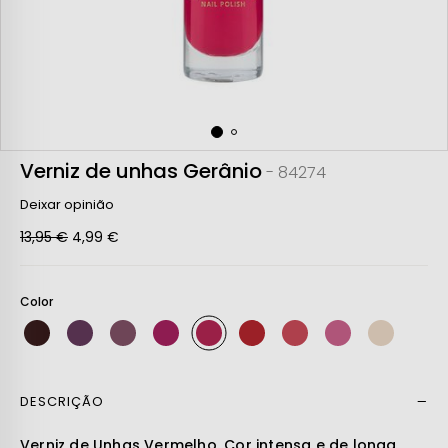
Verniz de unhas Gerânio
- 84274
Deixar opinião
13,95 €
4,99 €
Color
DESCRIÇÃO
Ler mais
Verniz de Unhas Vermelho. Cor intensa e de longa