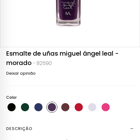
Esmalte de uñas miguel ángel leal -
morado
- 82590
Deixar opinião
Color
DESCRIÇÃO
Ler mais