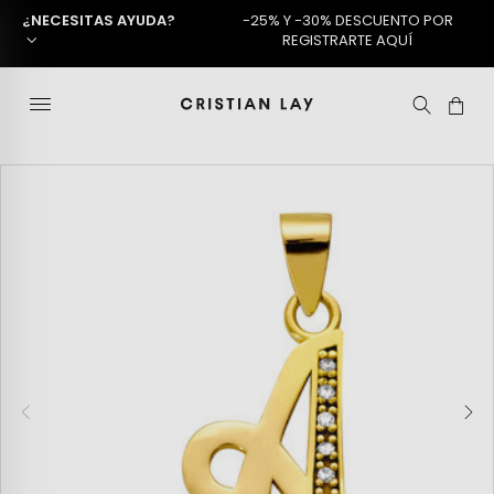
¿NECESITAS AYUDA?
-25% Y -30% DESCUENTO POR
REGISTRARTE AQUÍ