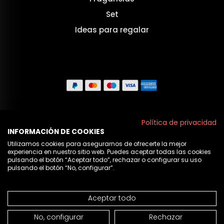
Set
Ideas para regalar
Aviso legal
Política de privacidad
INFORMACIÓN DE COOKIES
Políticas de privacidad
Utilizamos cookies para asegurarnos de ofrecerte la mejor
experiencia en nuestro sitio web. Puedes aceptar todas las cookies
Política de cookies
pulsando el botón “Aceptar todo”, rechazar o configurar su uso
pulsando el botón “No, configurar”.
Nosotros
Aceptar todo
© 2026 Cristian Lay
NO DISPONIBLE
No, configurar
Rechazar