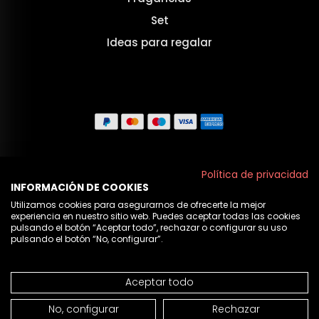
Set
Ideas para regalar
Aviso legal
Política de privacidad
INFORMACIÓN DE COOKIES
Políticas de privacidad
Utilizamos cookies para asegurarnos de ofrecerte la mejor
experiencia en nuestro sitio web. Puedes aceptar todas las cookies
Política de cookies
pulsando el botón “Aceptar todo”, rechazar o configurar su uso
pulsando el botón “No, configurar”.
Nosotros
Aceptar todo
© 2026 Cristian Lay
NO DISPONIBLE
No, configurar
Rechazar