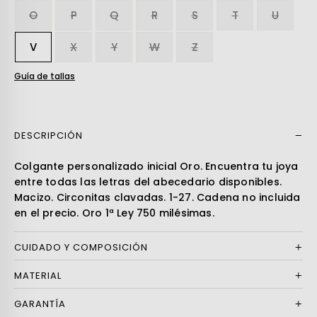
O
P
Q
R
S
T
U
V
X
Y
W
Z
Guía de tallas
DESCRIPCIÓN
Leer más
Colgante personalizado inicial Oro. Encuentra tu joya
entre todas las letras del abecedario disponibles.
Macizo. Circonitas clavadas. 1-27. Cadena no incluida
en el precio. Oro 1ª Ley 750 milésimas.
CUIDADO Y COMPOSICIÓN
MATERIAL
GARANTÍA