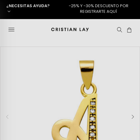
¿NECESITAS AYUDA?
-25% Y -30% DESCUENTO POR
REGISTRARTE AQUÍ