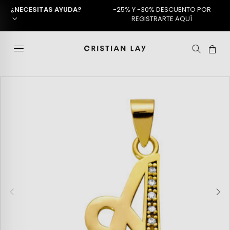
¿NECESITAS AYUDA?
-25% Y -30% DESCUENTO POR
REGISTRARTE AQUÍ