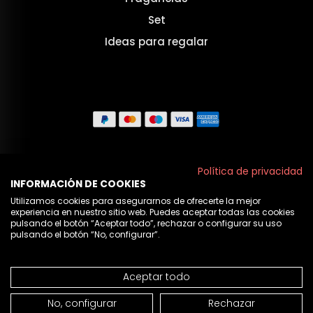
Set
Ideas para regalar
Aviso legal
Política de privacidad
INFORMACIÓN DE COOKIES
Políticas de privacidad
Utilizamos cookies para asegurarnos de ofrecerte la mejor
experiencia en nuestro sitio web. Puedes aceptar todas las cookies
Política de cookies
pulsando el botón “Aceptar todo”, rechazar o configurar su uso
pulsando el botón “No, configurar”.
Nosotros
Aceptar todo
© 2026 Cristian Lay
NO DISPONIBLE
No, configurar
Rechazar