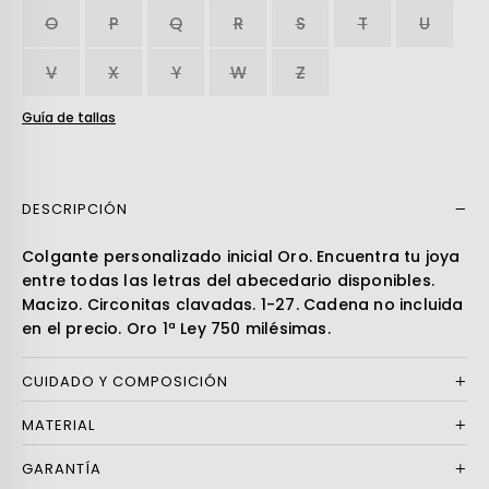
O
P
Q
R
S
T
U
V
X
Y
W
Z
Guía de tallas
DESCRIPCIÓN
Leer más
Colgante personalizado inicial Oro. Encuentra tu joya
entre todas las letras del abecedario disponibles.
Macizo. Circonitas clavadas. 1-27. Cadena no incluida
en el precio. Oro 1ª Ley 750 milésimas.
CUIDADO Y COMPOSICIÓN
MATERIAL
GARANTÍA