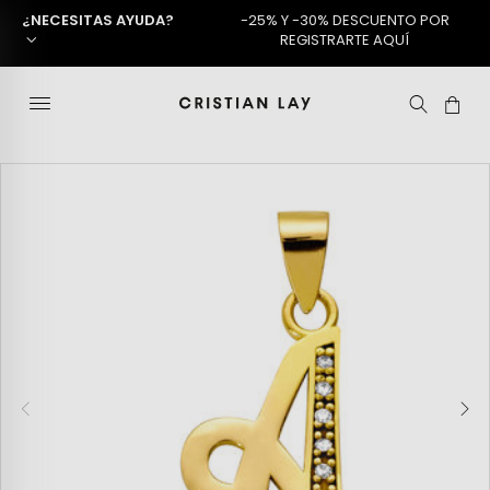
¿NECESITAS AYUDA?
-25% Y -30% DESCUENTO POR
REGISTRARTE AQUÍ