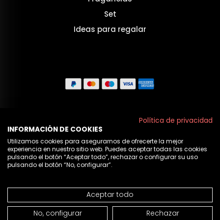
Set
Ideas para regalar
Aviso legal
Política de privacidad
INFORMACIÓN DE COOKIES
Políticas de privacidad
Utilizamos cookies para asegurarnos de ofrecerte la mejor
experiencia en nuestro sitio web. Puedes aceptar todas las cookies
Política de cookies
pulsando el botón “Aceptar todo”, rechazar o configurar su uso
pulsando el botón “No, configurar”.
Nosotros
Aceptar todo
© 2026 Cristian Lay
NO DISPONIBLE
No, configurar
Rechazar