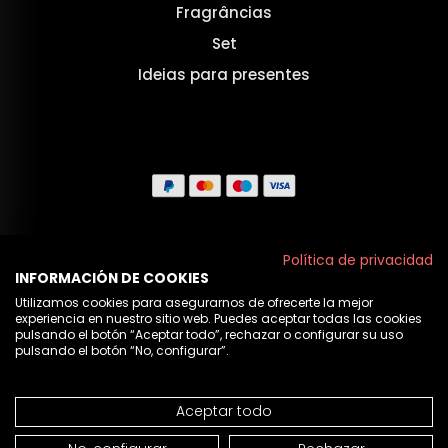
Fragrâncias
Set
Ideias para presentes
Aviso legal
Política de privacidad
INFORMACIÓN DE COOKIES
Políticas de privacidade
Utilizamos cookies para asegurarnos de ofrecerte la mejor
experiencia en nuestro sitio web. Puedes aceptar todas las cookies
Política de cookies
pulsando el botón “Aceptar todo”, rechazar o configurar su uso
pulsando el botón “No, configurar”.
Nós
Aceptar todo
© 2026 Cristian Lay
NÃO DISPONÍVEL