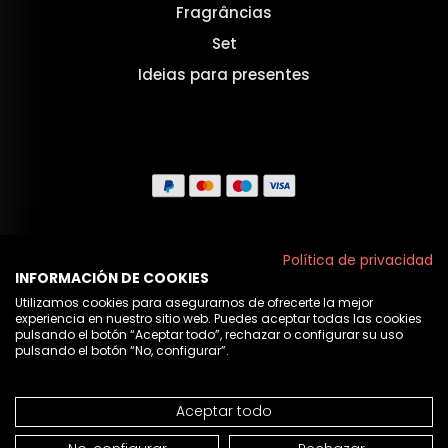
Fragrâncias
Set
Ideias para presentes
Aviso legal
Política de privacidad
INFORMACIÓN DE COOKIES
Políticas de privacidade
Utilizamos cookies para asegurarnos de ofrecerte la mejor
experiencia en nuestro sitio web. Puedes aceptar todas las cookies
Política de cookies
pulsando el botón “Aceptar todo”, rechazar o configurar su uso
pulsando el botón “No, configurar”.
Nós
Aceptar todo
© 2026 Cristian Lay
NÃO DISPONÍVEL