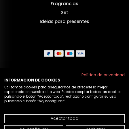
Fragrâncias
Set
Ideias para presentes
Aviso legal
Política de privacidad
INFORMACIÓN DE COOKIES
Políticas de privacidade
Utilizamos cookies para asegurarnos de ofrecerte la mejor
experiencia en nuestro sitio web. Puedes aceptar todas las cookies
Política de cookies
pulsando el botón “Aceptar todo”, rechazar o configurar su uso
pulsando el botón “No, configurar”.
Nós
Aceptar todo
© 2026 Cristian Lay
NÃO DISPONÍVEL